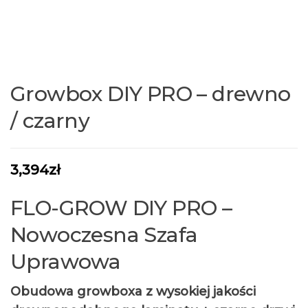
Growbox DIY PRO – drewno
/ czarny
3,394
zł
FLO-GROW DIY PRO –
Nowoczesna Szafa
Uprawowa
Obudowa growboxa z wysokiej jakości