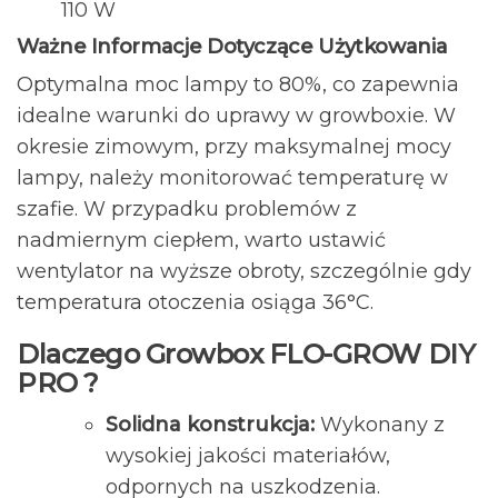
110 W
Ważne Informacje Dotyczące Użytkowania
Optymalna moc lampy to 80%, co zapewnia
idealne warunki do uprawy w growboxie. W
okresie zimowym, przy maksymalnej mocy
lampy, należy monitorować temperaturę w
szafie. W przypadku problemów z
nadmiernym ciepłem, warto ustawić
wentylator na wyższe obroty, szczególnie gdy
temperatura otoczenia osiąga 36°C.
Dlaczego Growbox FLO-GROW DIY
PRO ?
Solidna konstrukcja:
Wykonany z
wysokiej jakości materiałów,
odpornych na uszkodzenia.