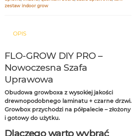
zestaw indoor grow
OPIS
FLO-GROW DIY PRO –
Nowoczesna Szafa
Uprawowa
Obudowa growboxa z wysokiej jakości
drewnopodobnego laminatu + czarne drzwi.
Growbox przychodzi na półpalecie – złożony
i gotowy do użytku.
Dlaczego warto wybrać