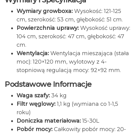
Wymiary growboxa:
Wysokość: 121-125
cm, szerokość: 53 cm, głębokość: 51 cm.
Powierzchnia uprawy:
Wysokość uprawy:
104 cm, szerokość: 47 cm, głębokość: 47
cm.
Wentylacja:
Wentylacja mieszająca (stała
moc): 120×120 mm, wylotowy z 4-
stopniową regulacją mocy: 92×92 mm.
Podstawowe Informacje
Waga szafy:
34 kg
Filtr węglowy:
1,1 kg (wymiana co 1-1,5
roku)
Doniczka materiałowa:
15-30L
Pobór mocy:
Całkowity pobór mocy: 20-