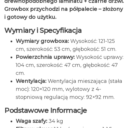
drewnopodobnego laminatu + czarne drzwi.
Growbox przychodzi na półpalecie – złożony
i gotowy do użytku.
Wymiary i Specyfikacja
Wymiary growboxa:
Wysokość: 121-125
cm, szerokość: 53 cm, głębokość: 51 cm.
Powierzchnia uprawy:
Wysokość uprawy:
104 cm, szerokość: 47 cm, głębokość: 47
cm.
Wentylacja:
Wentylacja mieszająca (stała
moc): 120×120 mm, wylotowy z 4-
stopniową regulacją mocy: 92×92 mm.
Podstawowe Informacje
Waga szafy:
34 kg