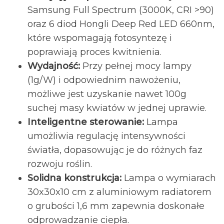
Samsung Full Spectrum (3000K, CRI >90)
oraz 6 diod Hongli Deep Red LED 660nm,
które wspomagają fotosyntezę i
poprawiają proces kwitnienia.
Wydajność:
Przy pełnej mocy lampy
(1g/W) i odpowiednim nawożeniu,
możliwe jest uzyskanie nawet 100g
suchej masy kwiatów w jednej uprawie.
Inteligentne sterowanie:
Lampa
umożliwia regulację intensywności
światła, dopasowując je do różnych faz
rozwoju roślin.
Solidna konstrukcja:
Lampa o wymiarach
30x30x10 cm z aluminiowym radiatorem
o grubości 1,6 mm zapewnia doskonałe
odprowadzanie ciepła.